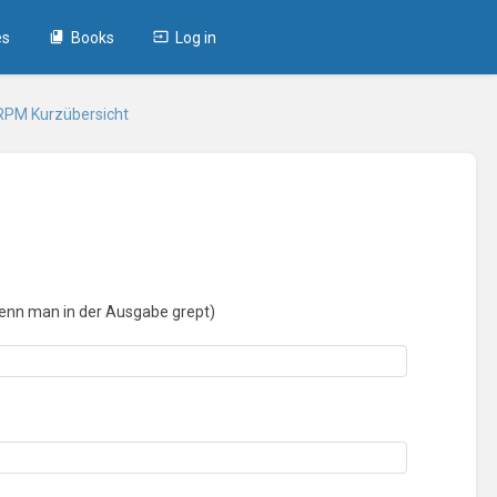
es
Books
Log in
RPM Kurzübersicht
, wenn man in der Ausgabe grept)