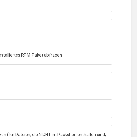
nstalliertes RPM-Paket abfragen
zen (für Dateien, die NICHT im Päckchen enthalten sind,