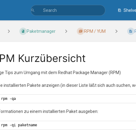
Shelv
Paketmanager
RPM / YUM
PM Kurzübersicht
ige Tips zum Umgang mit dem Redhat Package Manager (RPM)
lle installierten Pakete anzeigen (in dieser Liste läßt sich auch suchen
rpm -qa
nformationen zu einem installierten Paket ausgeben:
rpm -qi paketname