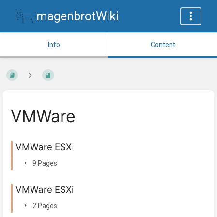
magenbrotWiki
Info
Content
VMWare
VMWare ESX
9 Pages
VMWare ESXi
2 Pages