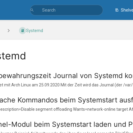
Shelv
Systemd
stemd
bewahrungszeit Journal von Systemd kon
t mit Arch Linux am 25.09.2020 Mit der Zeit wird das Journal (der /var/l
fache Kommandos beim Systemstart aus
 Description=Disable segment offloading Wants=network-online.target Af
nel-Modul beim Systemstart laden und 