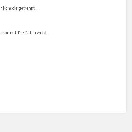
 Konsole getrennt ...
uskommt. Die Daten werd...