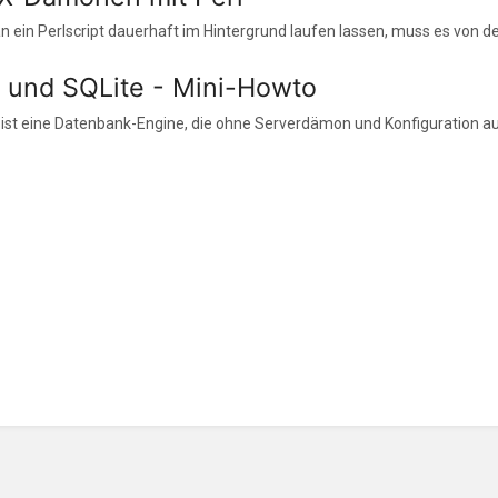
n ein Perlscript dauerhaft im Hintergrund laufen lassen, muss es von der
l und SQLite - Mini-Howto
 ist eine Datenbank-Engine, die ohne Serverdämon und Konfiguration a