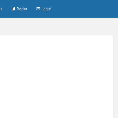
es
Books
Log in