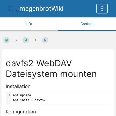
magenbrotWiki
Info
Content
davfs2 WebDAV
Dateisystem mounten
Installation
1
apt update
2
apt install davfs2
Konfiguration